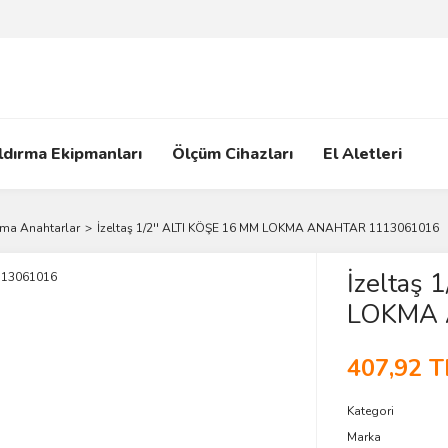
ldırma Ekipmanları
Ölçüm Cihazları
El Aletleri
ma Anahtarlar
İzeltaş 1/2'' ALTI KÖŞE 16 MM LOKMA ANAHTAR 1113061016
İzeltaş 
LOKMA 
407,92 T
Kategori
Marka