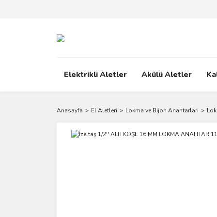
Elektrikli Aletler
Akülü Aletler
Ka
Anasayfa
El Aletleri
Lokma ve Bijon Anahtarları
Lok