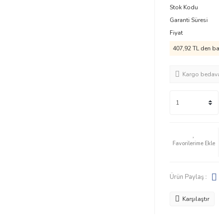
Stok Kodu
Garanti Süresi
Fiyat
407,92 TL den baş
Kargo bedav
Ürün Paylaş :
Karşılaştır