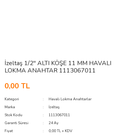
İzeltaş 1/2'' ALTI KÖŞE 11 MM HAVALI
LOKMA ANAHTAR 1113067011
0,00 TL
Kategori
Havalı Lokma Anahtarlar
Marka
İzeltaş
Stok Kodu
1113067011
Garanti Süresi
24 Ay
Fiyat
0,00 TL + KDV