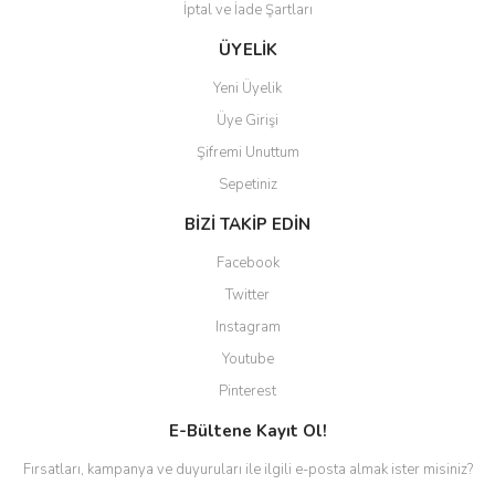
İptal ve İade Şartları
Gönder
ÜYELİK
Yeni Üyelik
Üye Girişi
Şifremi Unuttum
Sepetiniz
BİZİ TAKİP EDİN
Facebook
Twitter
Instagram
Youtube
Pinterest
E-Bültene Kayıt Ol!
Fırsatları, kampanya ve duyuruları ile ilgili e-posta almak ister misiniz?