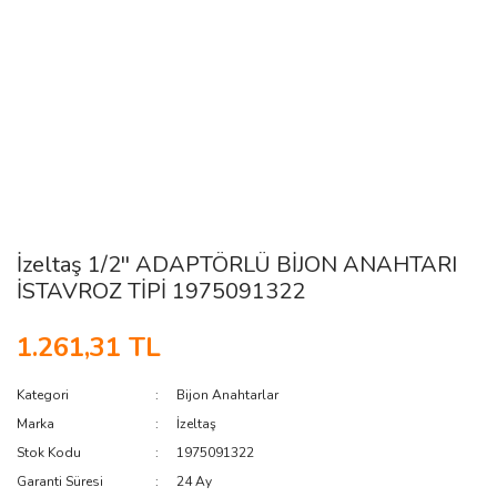
İzeltaş 1/2'' ADAPTÖRLÜ BİJON ANAHTARI
İSTAVROZ TİPİ 1975091322
1.261,31 TL
Kategori
Bijon Anahtarlar
Marka
İzeltaş
Stok Kodu
1975091322
Garanti Süresi
24 Ay