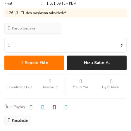
Fiyat
1.051,09 TL + KDV
1.261,31 TL den başlayan taksitlerle!!
Kargo bedava
Sepete Ekle
Hızlı Satın Al
Tavsiye Et
Yorum Yaz
Fiyat Alarmı
Ürün Paylaş :
Karşılaştır