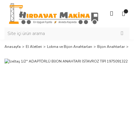
Anasayfa
El Aletleri
Lokma ve Bijon Anahtarları
Bijon Anahtarlar
İz