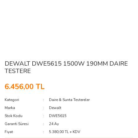
DEWALT DWE5615 1500W 190MM DAIRE
TESTERE
6.456,00 TL
Kategori
Daire & Sunta Testereler
Marka
Dewalt
Stok Kodu
DWE5615
Garanti Süresi
24 Ay
Fiyat
5.380,00 TL + KDV