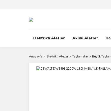
Elektrikli Aletler
Akülü Aletler
Ka
Anasayfa
Elektrikli Aletler
Taşlamalar
Büyük Taşlam