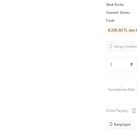
Stok Kodu
Garanti Süresi
Fiyat
8.205,60 TL den b
Kargo bedav
Ürün Paylaş :
Karşılaştır