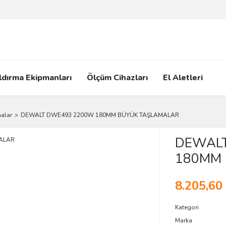
ldırma Ekipmanları
Ölçüm Cihazları
El Aletleri
alar
DEWALT DWE493 2200W 180MM BÜYÜK TAŞLAMALAR
DEWAL
180MM 
8.205,60
Kategori
Marka