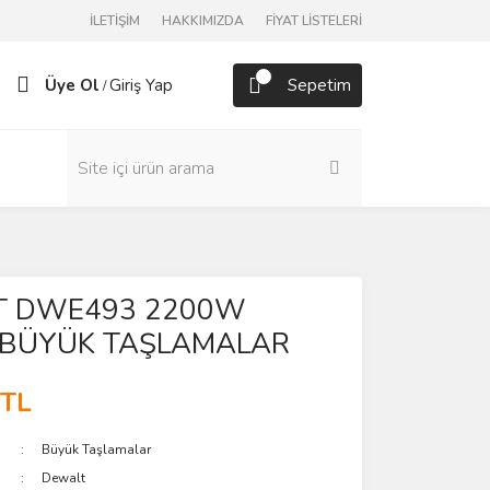
İLETİŞİM
HAKKIMIZDA
FİYAT LİSTELERİ
Üye Ol
Giriş Yap
Sepetim
/
T DWE493 2200W
BÜYÜK TAŞLAMALAR
 TL
Büyük Taşlamalar
Dewalt