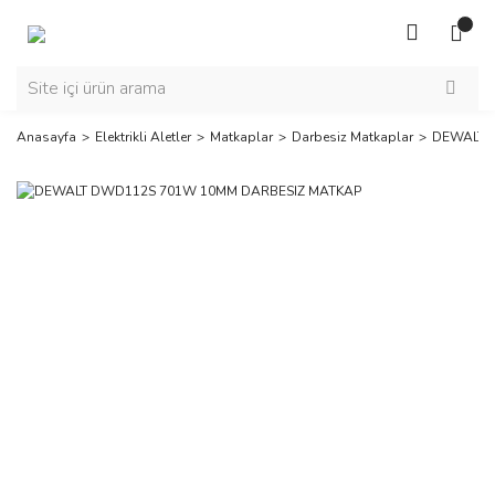
Anasayfa
Elektrikli Aletler
Matkaplar
Darbesiz Matkaplar
DEWALT 