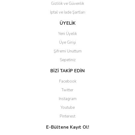
Gizlilik ve Güvenlik
İptal ve İade Şartları
Gönder
ÜYELİK
Yeni Üyelik
Üye Girişi
Şifremi Unuttum
Sepetiniz
BİZİ TAKİP EDİN
Facebook
Twitter
Instagram
Youtube
Pinterest
E-Bültene Kayıt Ol!