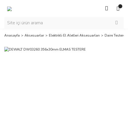
Anasayfa
Aksesuarlar
Elektrikli El Aletleri Aksesuarları
Daire Testere B