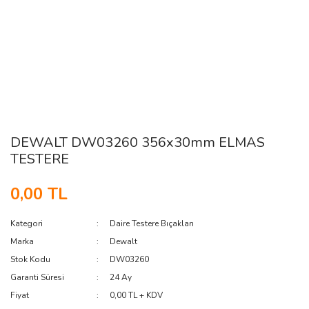
DEWALT DW03260 356x30mm ELMAS
TESTERE
0,00 TL
Kategori
Daire Testere Bıçakları
Marka
Dewalt
Stok Kodu
DW03260
Garanti Süresi
24 Ay
Fiyat
0,00 TL + KDV