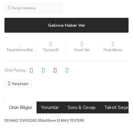
Kargo bedava
Gelince Haber Ver
Tavsiye Et
Yorum Yaz
Fiyat Alarmı
Ürün Paylaş :
Karşılaştır
Ürün Bilgisi
Yorumlar
Soru & Cevap
Taksit Seçene
DEWALT DW03260 356x30mm ELMAS TESTERE