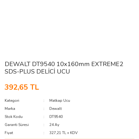
DEWALT DT9540 10x160mm EXTREME2
SDS-PLUS DELİCİ UCU
392,65 TL
Kategori
Matkap Ucu
Marka
Dewalt
Stok Kodu
DT9540
Garanti Süresi
24 Ay
Fiyat
327,21 TL + KDV