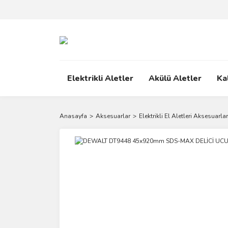
Elektrikli Aletler
Akülü Aletler
Ka
Anasayfa
Aksesuarlar
Elektrikli El Aletleri Aksesuarlar