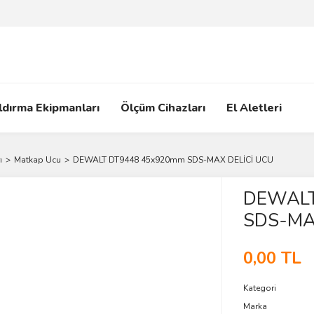
ldırma Ekipmanları
Ölçüm Cihazları
El Aletleri
ı
Matkap Ucu
DEWALT DT9448 45x920mm SDS-MAX DELİCİ UCU
DEWALT
SDS-MA
0,00 TL
Kategori
Marka