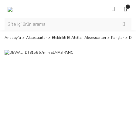
Anasayfa
Aksesuarlar
Elektrikli El Aletleri Aksesuarları
Pançlar
DEW