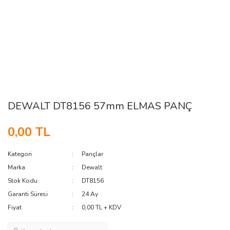
DEWALT DT8156 57mm ELMAS PANÇ
0,00 TL
Kategori
Pançlar
Marka
Dewalt
Stok Kodu
DT8156
Garanti Süresi
24 Ay
Fiyat
0,00 TL + KDV