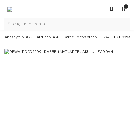
Anasayfa
Akülü Aletler
Akülü Darbeli Matkaplar
DEWALT DCD999X1 D