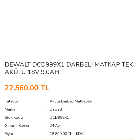
DEWALT DCD999X1 DARBELİ MATKAP TEK
AKÜLÜ 18V 9.0AH
22.560,00 TL
Kategori
Akülü Darbeli Matkaplar
Marka
Dewalt
Stok Kodu
DCD999X1
Garanti Süresi
24 Ay
Fiyat
18.800,00 TL + KDV