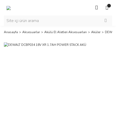
Anasayfa
Aksesuarlar
Akülü El Aletleri Aksesuarları
Aküler
DEWALT