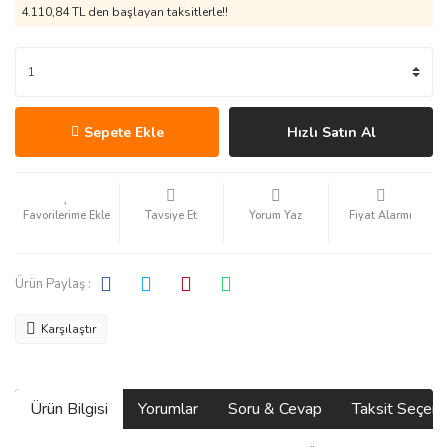
4.110,84 TL den başlayan taksitlerle!!
Sepete Ekle
Hızlı Satın Al
Tavsiye Et
Yorum Yaz
Fiyat Alarmı
Ürün Paylaş :
Karşılaştır
Ürün Bilgisi
Yorumlar
Soru & Cevap
Taksit Seçene