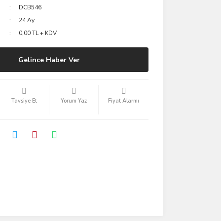
DCB546
24 Ay
0,00 TL + KDV
Gelince Haber Ver
Tavsiye Et
Yorum Yaz
Fiyat Alarmı