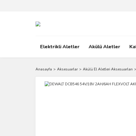
Elektrikli Aletler
Akülü Aletler
Ka
Anasayfa
Aksesuarlar
Akülü El Aletleri Aksesuarları