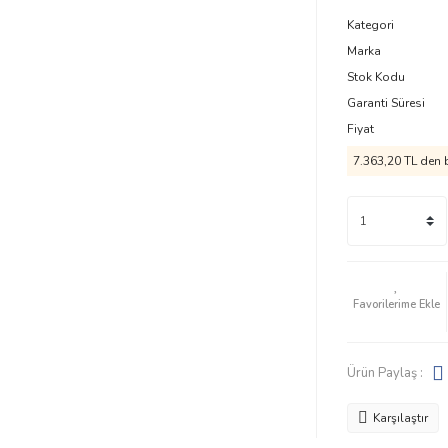
Kategori
Marka
Stok Kodu
Garanti Süresi
Fiyat
7.363,20 TL den b
Ürün Paylaş :
Karşılaştır