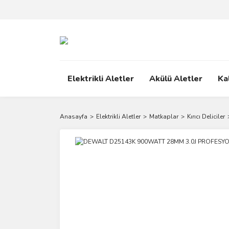
Elektrikli Aletler
Akülü Aletler
Ka
Anasayfa
Elektrikli Aletler
Matkaplar
Kırıcı Deliciler