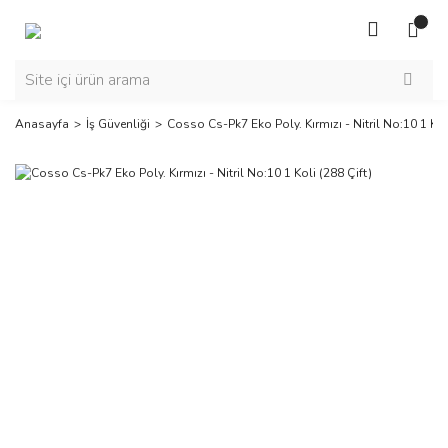
Anasayfa
İş Güvenliği
Cosso Cs-Pk7 Eko Poly. Kırmızı - Nitril No:10 1 Kol