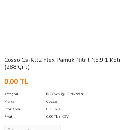
Cosso Cs-Klt2 Flex Pamuk Nitril No:9 1 Koli
(288 Çift)
0,00 TL
Kategori
İş Güvenliği
,
Eldivenler
Marka
Cosso
Stok Kodu
COS020
Fiyat
0,00 TL + KDV