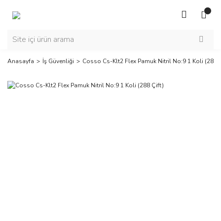
Anasayfa
İş Güvenliği
Cosso Cs-Klt2 Flex Pamuk Nitril No:9 1 Koli (288 Ç