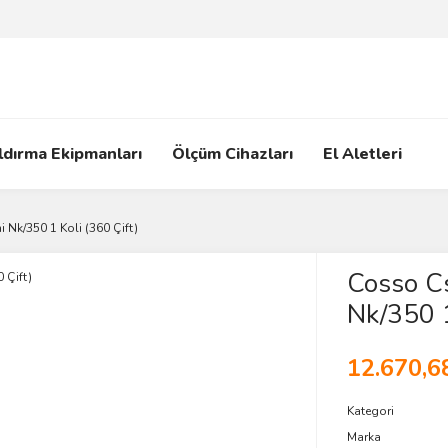
ldırma Ekipmanları
Ölçüm Cihazları
El Aletleri
 Nk/350 1 Koli (360 Çift)
Cosso Cs
Nk/350 1
12.670,6
Kategori
Marka