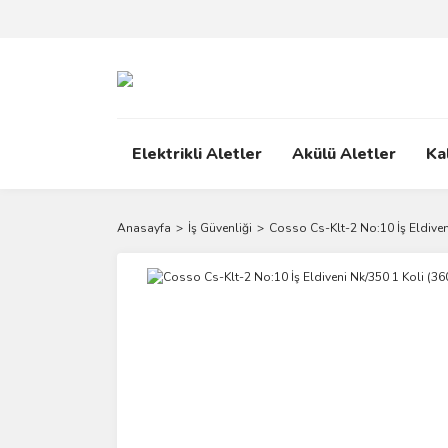
Elektrikli Aletler
Akülü Aletler
Ka
Anasayfa
İş Güvenliği
Cosso Cs-Klt-2 No:10 İş Eldiveni