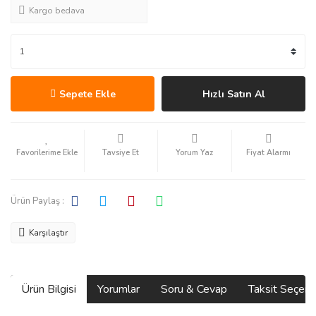
Kargo bedava
Sepete Ekle
Hızlı Satın Al
Tavsiye Et
Yorum Yaz
Fiyat Alarmı
Ürün Paylaş :
Karşılaştır
Ürün Bilgisi
Yorumlar
Soru & Cevap
Taksit Seçene