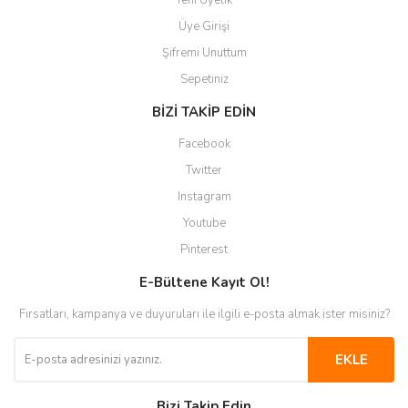
Yeni Üyelik
Üye Girişi
Şifremi Unuttum
Sepetiniz
BİZİ TAKİP EDİN
Facebook
Twitter
Instagram
Youtube
Pinterest
E-Bültene Kayıt Ol!
Fırsatları, kampanya ve duyuruları ile ilgili e-posta almak ister misiniz?
EKLE
Bizi Takip Edin