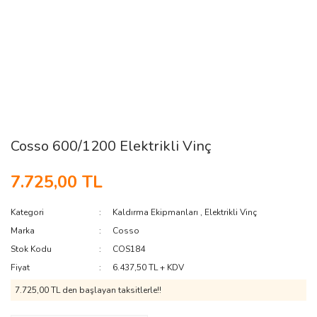
Cosso 600/1200 Elektrikli Vinç
7.725,00 TL
Kategori
Kaldırma Ekipmanları
,
Elektrikli Vinç
Marka
Cosso
Stok Kodu
COS184
Fiyat
6.437,50 TL + KDV
7.725,00 TL den başlayan taksitlerle!!