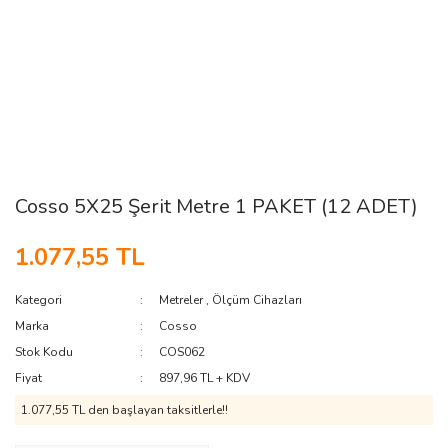
Cosso 5X25 Şerit Metre 1 PAKET (12 ADET)
1.077,55 TL
Kategori
Metreler
,
Ölçüm Cihazları
Marka
Cosso
Stok Kodu
COS062
Fiyat
897,96 TL + KDV
1.077,55 TL den başlayan taksitlerle!!