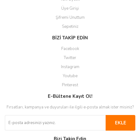
Üye Girişi
Şifremi Unuttum
Sepetiniz
BİZİ TAKİP EDİN
Facebook
Twitter
Instagram
Youtube
Pinterest
E-Bültene Kayıt Ol!
Fırsatları, kampanya ve duyuruları ile ilgili e-posta almak ister misiniz?
EKLE
Bizi Takip Edin