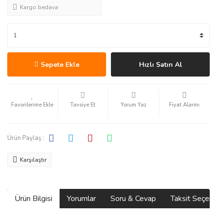
Kargo bedava
Sepete Ekle
Hızlı Satın Al
Tavsiye Et
Yorum Yaz
Fiyat Alarmı
Ürün Paylaş :
Karşılaştır
Ürün Bilgisi
Yorumlar
Soru & Cevap
Taksit Seçene