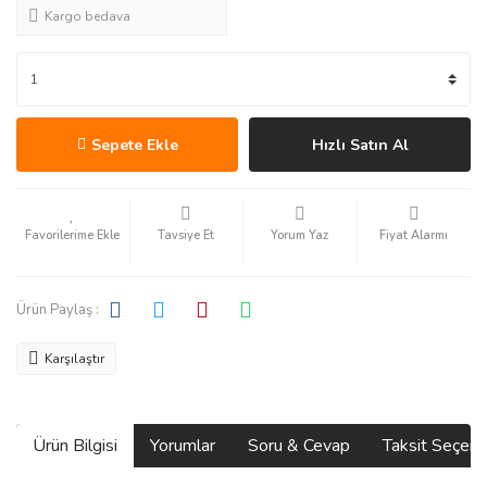
Kargo bedava
Sepete Ekle
Hızlı Satın Al
Tavsiye Et
Yorum Yaz
Fiyat Alarmı
Ürün Paylaş :
Karşılaştır
Ürün Bilgisi
Yorumlar
Soru & Cevap
Taksit Seçene