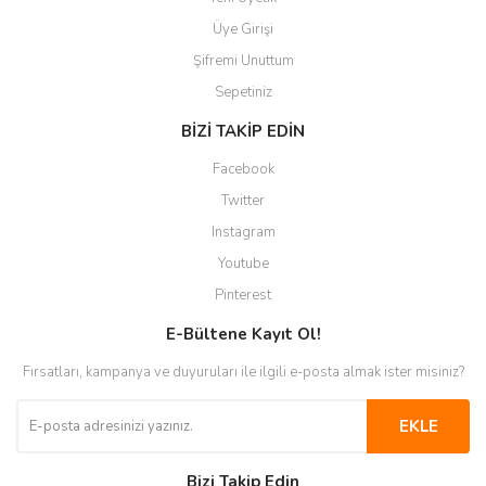
Üye Girişi
Şifremi Unuttum
Sepetiniz
BİZİ TAKİP EDİN
Facebook
Twitter
Instagram
Youtube
Pinterest
E-Bültene Kayıt Ol!
Fırsatları, kampanya ve duyuruları ile ilgili e-posta almak ister misiniz?
EKLE
Bizi Takip Edin