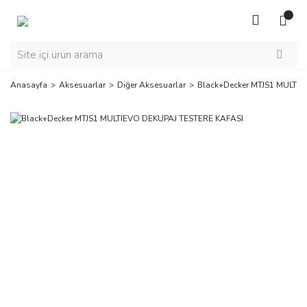
Anasayfa
Aksesuarlar
Diğer Aksesuarlar
Black+Decker MTJS1 MULTI