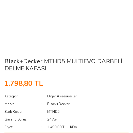
Black+Decker MTHD5 MULTIEVO DARBELİ
DELME KAFASI
1.798,80 TL
Kategori
Diğer Aksesuarlar
Marka
Black+Decker
Stok Kodu
MTHD5
Garanti Süresi
24 Ay
Fiyat
1.499,00 TL + KDV