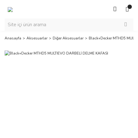
Anasayfa
Aksesuarlar
Diğer Aksesuarlar
Black+Decker MTHD5 MULTI