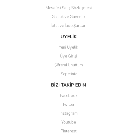
Mesafeli Satış Sözleşmesi
Gizlilik ve Güvenlik
İptal ve İade Şartları
Gönder
ÜYELİK
Yeni Üyelik
Üye Girişi
Şifremi Unuttum
Sepetiniz
BİZİ TAKİP EDİN
Facebook
Twitter
Instagram
Youtube
Pinterest