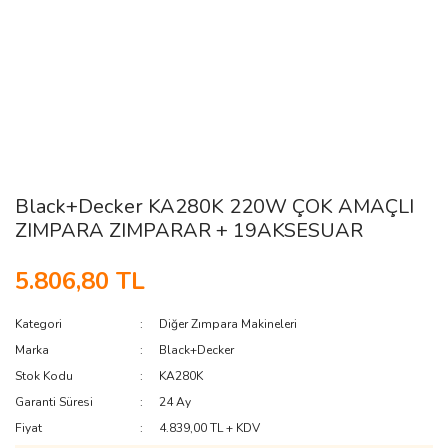
Black+Decker KA280K 220W ÇOK AMAÇLI
ZIMPARA ZIMPARAR + 19AKSESUAR
5.806,80 TL
Kategori
Diğer Zımpara Makineleri
Marka
Black+Decker
Stok Kodu
KA280K
Garanti Süresi
24 Ay
Fiyat
4.839,00 TL + KDV