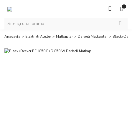
Anasayfa
Elektrikli Aletler
Matkaplar
Darbeli Matkaplar
Black+Deck