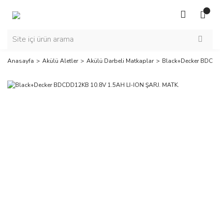
Anasayfa
Akülü Aletler
Akülü Darbeli Matkaplar
Black+Decker BDCDD