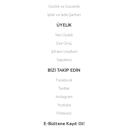
Gizlilik ve Güvenlik
İptal ve İade Şartları
Gönder
ÜYELİK
Yeni Üyelik
Üye Girişi
Şifremi Unuttum
Sepetiniz
BİZİ TAKİP EDİN
Facebook
Twitter
Instagram
Youtube
Pinterest
E-Bültene Kayıt Ol!