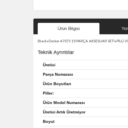
Ürün Bilgisi
Yo
Black+Decker A7073 19 PARÇA AKSESUAR SETİ+PİLLİ
Teknik Ayrıntılar
Üretici
Parça Numarası
Ürün Boyutları
Piller:
Ürün Model Numarası
Üretici Artık Üretmiyor
Boyut