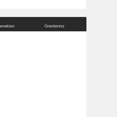
enekleri
Önerileriniz