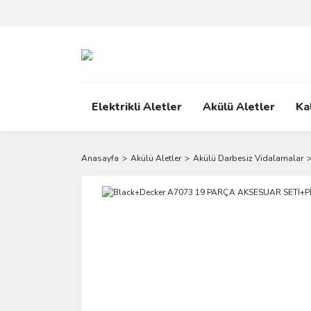
Elektrikli Aletler
Akülü Aletler
Ka
Anasayfa
Akülü Aletler
Akülü Darbesiz Vidalamalar