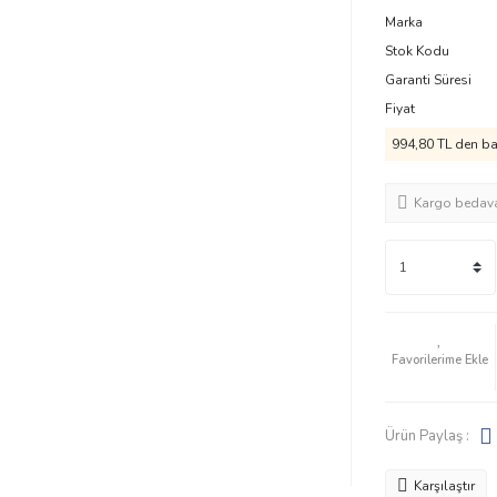
Marka
Stok Kodu
Garanti Süresi
Fiyat
994,80 TL den baş
Kargo bedav
Ürün Paylaş :
Karşılaştır