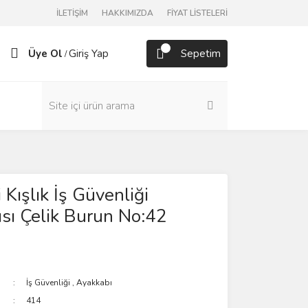
İLETİŞİM
HAKKIMIZDA
FİYAT LİSTELERİ
Üye Ol
Giriş Yap
Sepetim
/
 Kışlık İş Güvenliği
sı Çelik Burun No:42
İş Güvenliği
,
Ayakkabı
414