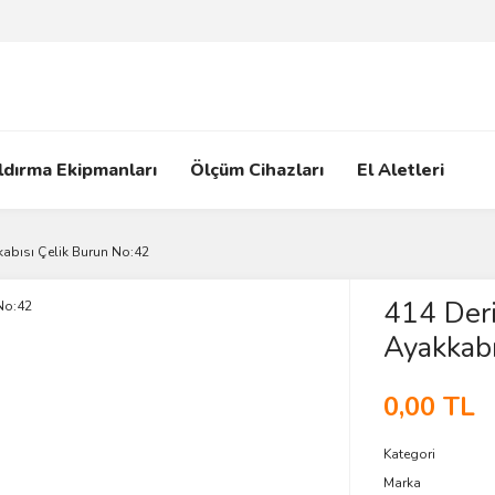
ldırma Ekipmanları
Ölçüm Cihazları
El Aletleri
kkabısı Çelik Burun No:42
414 Deri
Ayakkabı
0,00 TL
Kategori
Marka