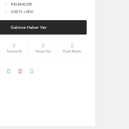
R414A41205
0,00 TL + KDV
Gelince Haber Ver
Tavsiye Et
Yorum Yaz
Fiyat Alarmı