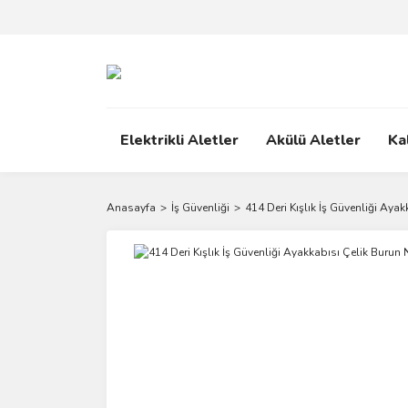
Elektrikli Aletler
Akülü Aletler
Ka
Anasayfa
İş Güvenliği
414 Deri Kışlık İş Güvenliği Aya